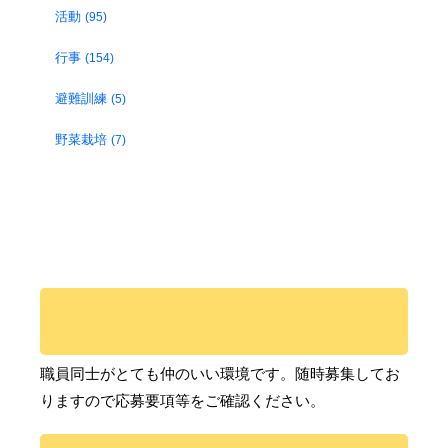
活動
(95)
行事
(154)
避難訓練
(5)
野菜栽培
(7)
職員同士がとても仲のいい環境です。随時募集してお
りますので応募要項等をご確認ください。