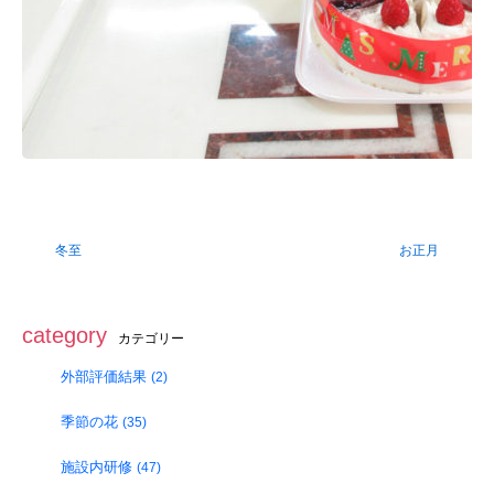
冬至
お正月
category
カテゴリー
外部評価結果
(2)
季節の花
(35)
施設内研修
(47)