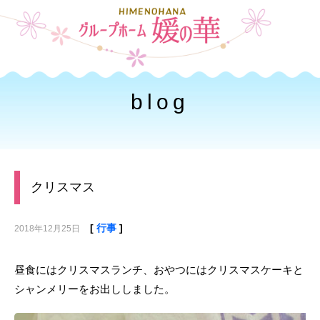
toggle
naviga
blog
クリスマス
[
行事
]
2018年12月25日
昼食にはクリスマスランチ、おやつにはクリスマスケーキと
シャンメリーをお出ししました。