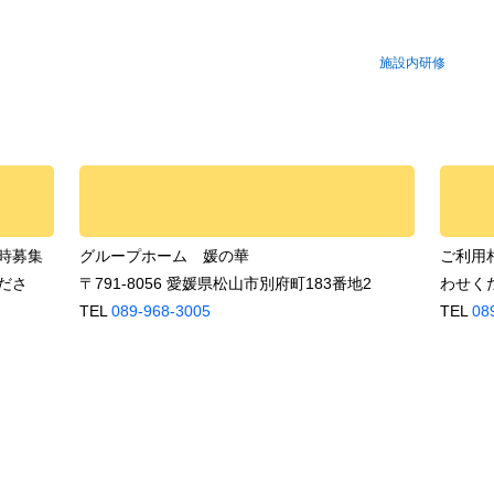
施設内研修
時募集
グループホーム 媛の華
ご利用
ださ
〒791-8056 愛媛県松山市別府町183番地2
わせく
TEL
089-968-3005
TEL
08