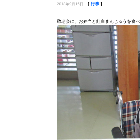
[
行事
]
2018年9月15日
敬老会に、お弁当と紅白まんじゅうを食べ