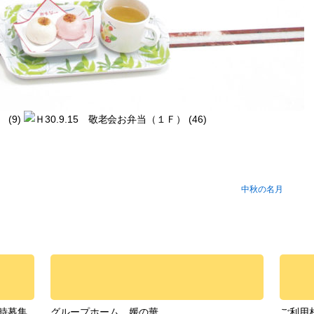
中秋の名月
時募集
グループホーム 媛の華
ご利用