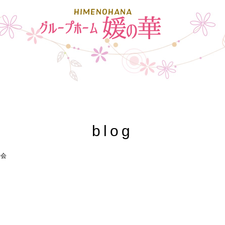
blog
老会