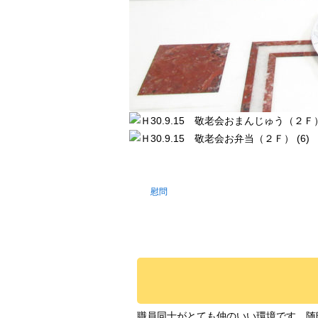
慰問
職員同士がとても仲のいい環境です。随