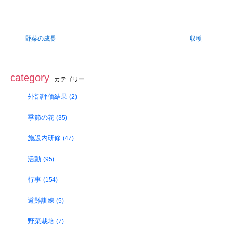
野菜の成長
収穫
category
カテゴリー
外部評価結果
(2)
季節の花
(35)
施設内研修
(47)
活動
(95)
行事
(154)
避難訓練
(5)
野菜栽培
(7)