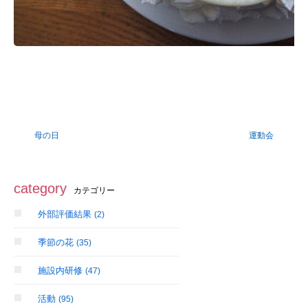
母の日
運動会
category
カテゴリー
外部評価結果
(2)
季節の花
(35)
施設内研修
(47)
活動
(95)