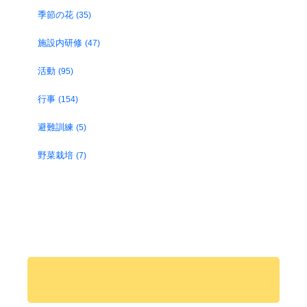
季節の花
(35)
施設内研修
(47)
活動
(95)
行事
(154)
避難訓練
(5)
野菜栽培
(7)