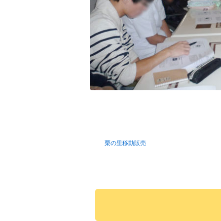
栗の里移動販売