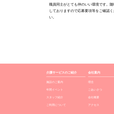
職員同士がとても仲のいい環境です。随
しておりますので応募要項等をご確認く
い。
介護サービスのご紹介
会社案内
施設のご案内
理念
年間イベント
ごあいさつ
スタッフ紹介
会社概要
ご利用について
アクセス