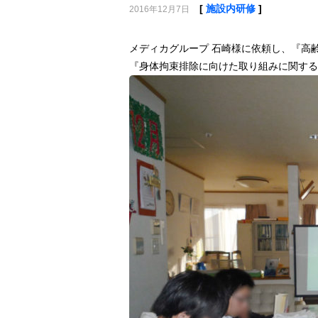
[
施設内研修
]
2016年12月7日
メディカグループ 石崎様に依頼し、『高
『身体拘束排除に向けた取り組みに関する