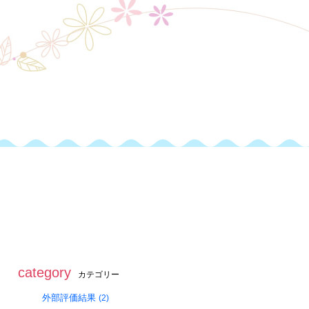
toggle
naviga
category
カテゴリー
外部評価結果
(2)