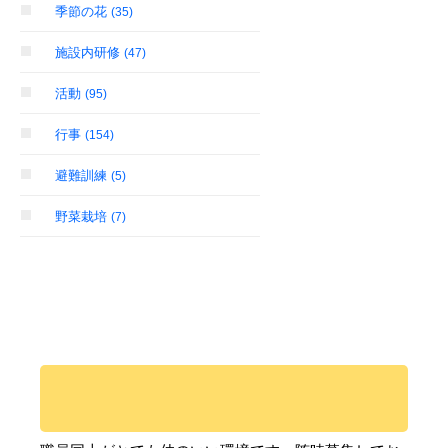
季節の花
(35)
施設内研修
(47)
活動
(95)
行事
(154)
避難訓練
(5)
野菜栽培
(7)