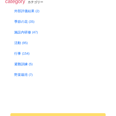
category
カテゴリー
外部評価結果
(2)
季節の花
(35)
施設内研修
(47)
活動
(95)
行事
(154)
避難訓練
(5)
野菜栽培
(7)