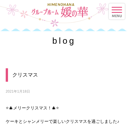
toggle
naviga
blog
クリスマス
2021年1月18日
⭐🎄メリークリスマス！🎄⭐
ケーキとシャンメリーで楽しいクリスマスを過ごしました♪