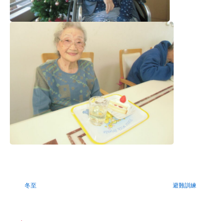
冬至
避難訓練