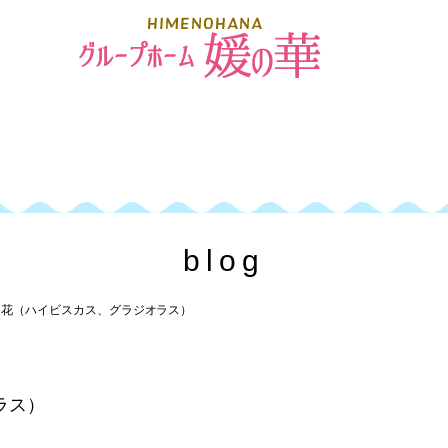
blog
>
花（ハイビスカス、グラジオラス）
ラス）