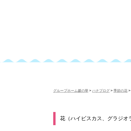
グループホーム媛の華
>
ハナブログ
>
季節の花
花（ハイビスカス、グラジオ