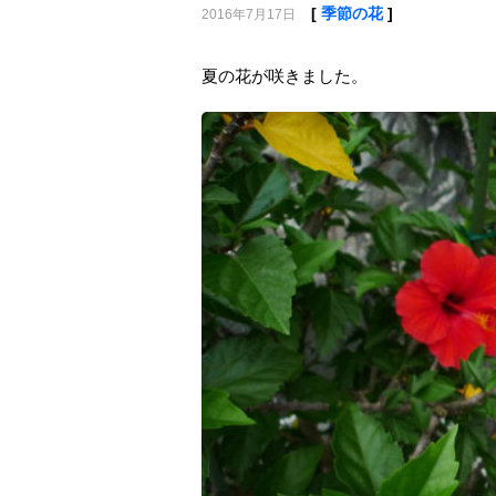
[
季節の花
]
2016年7月17日
夏の花が咲きました。