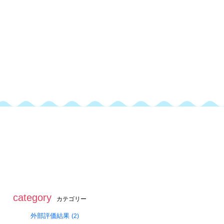
toggle
naviga
category
カテゴリー
外部評価結果
(2)