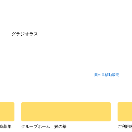
グラジオラス
栗の里移動販売
時募集
グループホーム 媛の華
ご利用