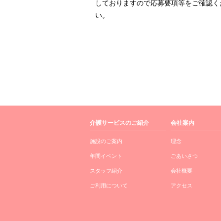
しておりますので応募要項等をご確認く
い。
介護サービスのご紹介
会社案内
施設のご案内
理念
年間イベント
ごあいさつ
スタッフ紹介
会社概要
ご利用について
アクセス