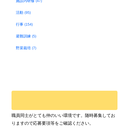
施設内研修
(47)
活動
(95)
行事
(154)
避難訓練
(5)
野菜栽培
(7)
職員同士がとても仲のいい環境です。随時募集してお
りますので応募要項等をご確認ください。