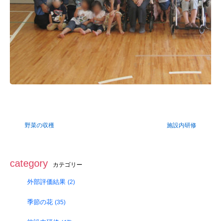
野菜の収穫
施設内研修
category
カテゴリー
外部評価結果
(2)
季節の花
(35)