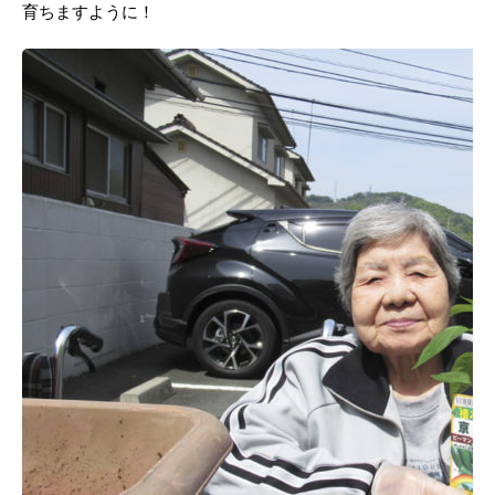
育ちますように！