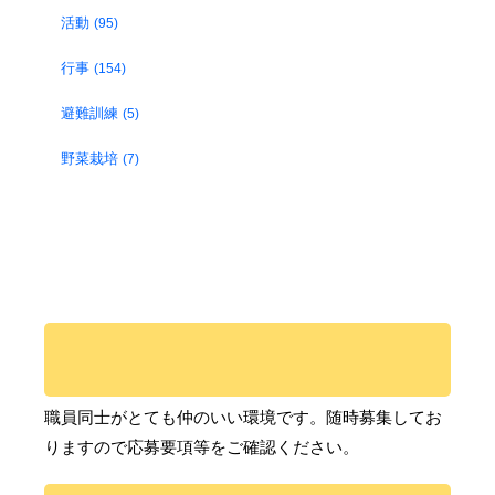
活動
(95)
行事
(154)
避難訓練
(5)
野菜栽培
(7)
職員同士がとても仲のいい環境です。随時募集してお
りますので応募要項等をご確認ください。