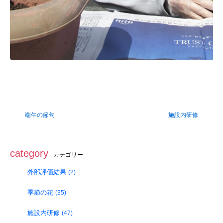
端午の節句
施設内研修
category
カテゴリー
外部評価結果
(2)
季節の花
(35)
施設内研修
(47)