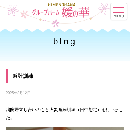
toggle
naviga
blog
避難訓練
2025年8月12日
消防署立ち合いのもと火災避難訓練（日中想定）を行いまし
た。