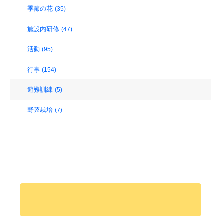
季節の花
(35)
施設内研修
(47)
活動
(95)
行事
(154)
避難訓練
(5)
野菜栽培
(7)